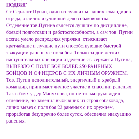
ПОДВИГ
Ст.Сержант Пугин, один из лучших младших командиров
отряда, отлично изучивший дело собаководства.
Отделение тов.Пугина является лучшим по дисциплине,
боевой подготовки и работоспособности, а сам тов. Пугин
всегда умело распределяя упряжки, отыскивает
кратчайшие и лучшие пути способствующие быстрой
эвакуации раненых с поля боя. Только за дни летних
наступательных операций отделение ст. сержанта Пугина,
ВЫВЕЗЛО С ПОЛЯ БОЯ БОЛЕЕ 250 РАНЕНЫХ
БОЙЦОВ И ОФИЦЕРОВ С ИХ ЛИЧНЫМ ОРУЖИЕМ.
Тов. Пугин исполнительный, энергичный и храбрый
командир, принимает личное участие в спасении раненых.
Так в боях у дер.Манухнова, он не только руководил
отделение, но заменил выбывших из строя собаковода,
лично вывез с поля боя 22 раненых с их оружием,
проработав безупречно более суток, обеспечил эвакуацию
раненых.