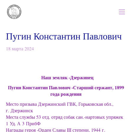
Пугин Константин Павлович
18 марта 2024
Наш земляк -Дзержинец
Пугин Константин Павлович -Старший сержант, 1899
года рождения
Место призыва Дзержинский ГВК, Горьковская обл.,
г. Дзержинск
Места службы 53 отд. отряд собак сан.-нартовых упряжек
1 Уд. А 3 ПрибФ
Награды героя -Орден Славы III степени, 1944 г.