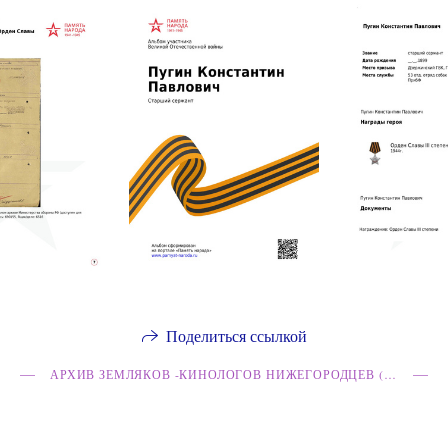
Поделиться ссылкой
АРХИВ ЗЕМЛЯКОВ -КИНОЛОГОВ НИЖЕГОРОДЦЕВ (ГОРЬКОВЧАН), ВОЕВАВШИХ В ГОДЫ ВОВ