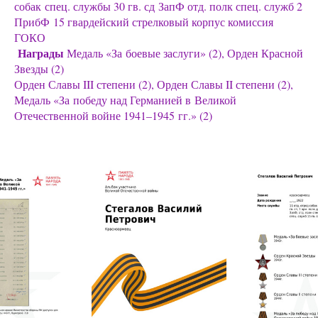
собак спец. службы 30 гв. сд ЗапФ отд. полк спец. служб 2
ПрибФ 15 гвардейский стрелковый корпус комиссия
ГОКО
Награды
Медаль «За боевые заслуги» (2), Орден Красной
Звезды (2)
Орден Славы III степени (2), Орден Славы II степени (2),
Медаль «За победу над Германией в Великой
Отечественной войне 1941–1945 гг.» (2)