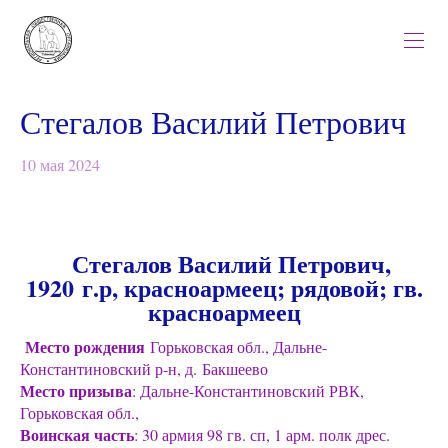
Стегалов Василий Петрович
10 мая 2024
Стегалов Василий Петрович,
1920 г.р, красноармеец; рядовой; гв.
красноармеец
Место рождения
Горьковская обл., Дальне-
Константиновский р-н, д. Бакшеево
Место призыва
: Дальне-Константиновский РВК,
Горьковская обл.,
Воинская часть
: 30 армия 98 гв. сп, 1 арм. полк дрес.