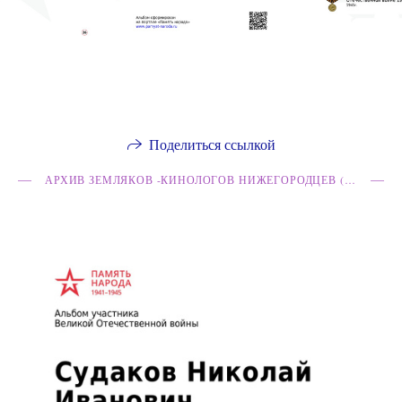
Поделиться ссылкой
АРХИВ ЗЕМЛЯКОВ -КИНОЛОГОВ НИЖЕГОРОДЦЕВ (ГОРЬКОВЧАН), ВОЕВАВШИХ В ГОДЫ ВОВ