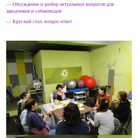
— Обсуждение и разбор актуальных вопросов для
заводчиков и собаководов
— Круглый стол, вопрос-ответ