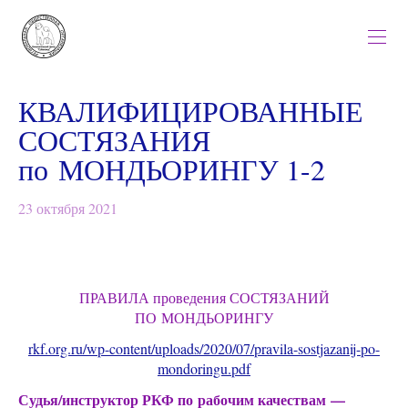
КВАЛИФИЦИРОВАННЫЕ
СОСТЯЗАНИЯ
по МОНДЬОРИНГУ 1-2
23 октября 2021
ПРАВИЛА проведения СОСТЯЗАНИЙ
ПО МОНДЬОРИНГУ
rkf.org.ru/wp-content/uploads/2020/07/pravila-sostjazanij-po-
mondoringu.pdf
Судья/инструктор РКФ по рабочим качествам —