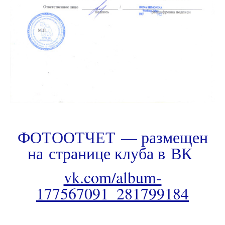
ФОТООТЧЕТ — размещен
на странице клуба в ВК
vk.com/album-
177567091_281799184