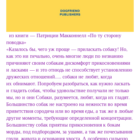
из книги — Патриции Макконнелл «По ту сторону
поводка»
«Казалось бы, чего уж проще — приласкать собаку! Но,
как это ни печально, очень многие люди по незнанию
причиняют своим собакам дискомфорт прикосновениями
и ласками — и это отнюдь не способствует установлению
дружеских отношений..... собаки не любят, когда
их обнимают. Попробуем разобраться, как нужно ласкать
и гладить собак, чтобы удовольствие получали не только
мы, но и они Собаки, разумеется, любят, когда их гладят.
Большинство собак не настроено на нежности во время
приветствия сородича или во время еды, а так же в любые
другие моменты, требующие определенной концентрации.
Большинству собак приятны прикосновения к бокам
морды, под подбородком, за ушами, а так же почесывания
груди, живота и основания хвоста. А особенно сильную