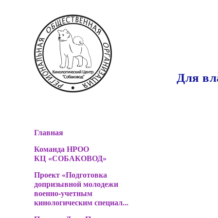
Для вл
Главная
Команда НРОО
КЦ «СОБАКОВОД»
Проект «Подготовка
допризывной молодежи
военно-учетным
кинологическим специал...