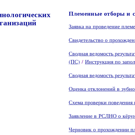
инологических
Племенные отборы и 
ганизаций
Заявка на проведение плем
Свидетельство о прохожден
Сводная ведомость результ
(ПС)
/
Инструкция по запо
Сводная ведомость результ
Оценка отклонений в зубно
Схема проверки поведения 
Заявление в РСЛНО о кёру
Черновик о прохождении пл