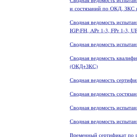
и состязаний по ОКД, ЗКС
Сводная ведомость испытани
IGP-FH, APr 1-3, FPr 1-3, UPr
Сводная ведомость испыта
Сводная ведомость квалиф
(ОКД+ЗКС)
Сводная ведомость сертифи
Сводная ведомость состяза
Сводная ведомость испытан
Сводная ведомость испытан
Временный сертификат по р