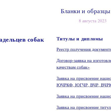
Бланки и образц
8 августа 2023
адельцев собак
Титулы и дипломы
Реестр получения документ
Договор-заявка на изготов
качествам собак»
Заявка на присвоение нац
ЮЧРКФ, ЮГЧР, ВЧР, ВЧРК
Заявка на присвоение наци
Заявка на присвоение титула