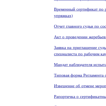
Временный сертификат по р
упряжках)
Отчет главного судьи по с
Акт о проведении жеребьев
Заявка на приглашение судь
специалиста по рабочим ка
Мандат наблюдателя испыт
Типовая форма Регламента 
Извещение об отмене меро
Рапортичка о сертификатны