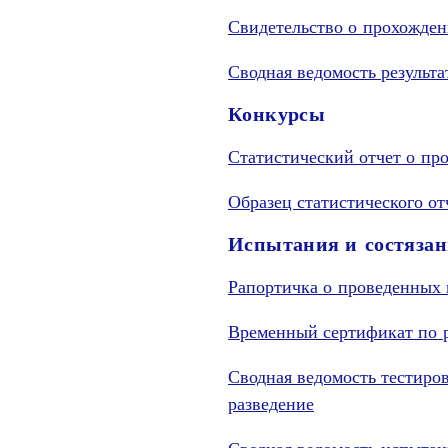
Свидетельство о прохожден
Сводная ведомость результа
Конкурсы
Статистический отчет о п
Образец статистического о
Испытания и состяза
Рапортичка о проведенных 
Временный сертификат по р
Сводная ведомость тестиро
разведение
Сводная ведомость испытан