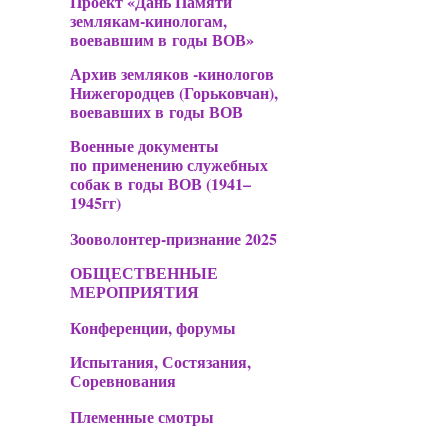
Проект «Дань Памяти
землякам-кинологам,
воевавшим в годы ВОВ»
Архив земляков -кинологов
Нижегородцев (Горьковчан),
воевавших в годы ВОВ
Военные документы
по применению служебных
собак в годы ВОВ (1941–
1945гг)
Зооволонтер-признание 2025
ОБЩЕСТВЕННЫЕ
МЕРОПРИЯТИЯ
Конференции, форумы
Испытания, Состязания,
Соревнования
Племенные смотры